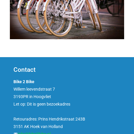
Contact
Bike 2 Bike
Willem leevendstraat 7
3193PR in Hoogvliet
Let op: Dit is geen bezoekadres
Retouradres: Prins Hendrikstraat 243B
3151 AK Hoek van Holland
info@bike2bike.nl