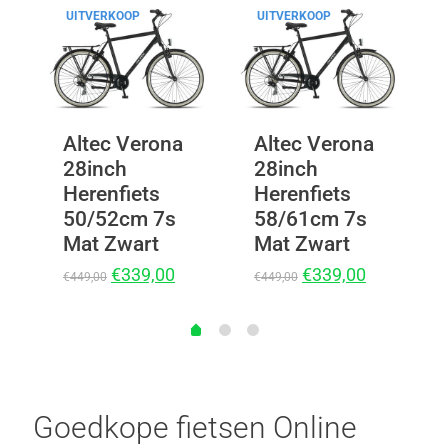
UITVERKOOP
UITVERKOOP
Altec Verona
Altec Verona
28inch
28inch
Herenfiets
Herenfiets
50/52cm 7s
58/61cm 7s
Mat Zwart
Mat Zwart
€
339,00
€
339,00
€
449,00
€
449,00
Goedkope fietsen Online