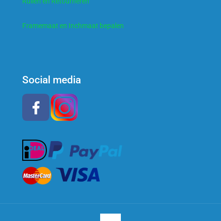
Ruilen en Retourneren
Framemaat en Inchmaat bepalen
Social media