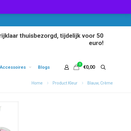
ijklaar thuisbezorgd, tijdelijk voor 50
euro!
0
€0,00
Accessoires
Blogs
Home
Product Kleur
Blauw, Crème