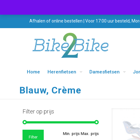
Afhalen of online bestellen | Voor 17:00 uur besteld, Mor
Home
Herenfietsen
Damesfietsen
Jo
Blauw, Crème
Filter op prijs
Min. prijs
Max. prijs
Filter