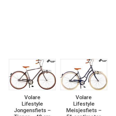
Elke Kleur
Filter op
Elke Versnellingen
Volare
Volare
Lifestyle
Lifestyle
Jongensfiets –
Meisjesfiets –