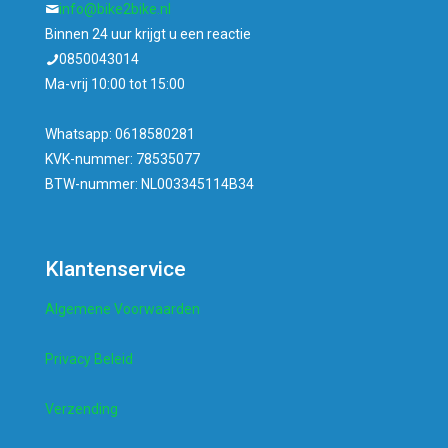
info@bike2bike.nl
Binnen 24 uur krijgt u een reactie
0850043014
Ma-vrij 10:00 tot 15:00
Whatsapp: 0618580281
KVK-nummer: 78535077
BTW-nummer: NL003345114B34
Klantenservice
Algemene Voorwaarden
Privacy Beleid
Verzending