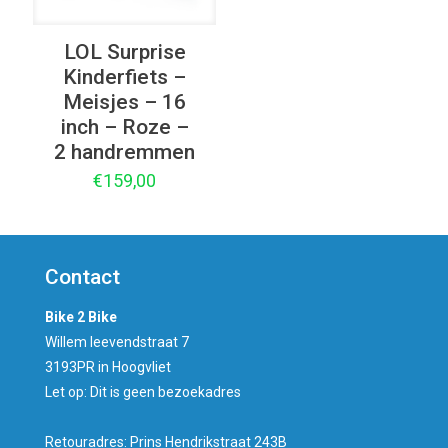
LOL Surprise
Kinderfiets –
Meisjes – 16
inch – Roze –
2 handremmen
€
159,00
Contact
Bike 2 Bike
Willem leevendstraat 7
3193PR in Hoogvliet
Let op: Dit is geen bezoekadres
Retouradres: Prins Hendrikstraat 243B