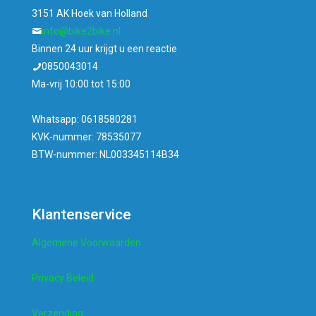
3151 AK Hoek van Holland
info@bike2bike.nl
Binnen 24 uur krijgt u een reactie
0850043014
Ma-vrij 10:00 tot 15:00
Whatsapp: 0618580281
KVK-nummer: 78535077
BTW-nummer: NL003345114B34
Klantenservice
Algemene Voorwaarden
Privacy Beleid
Verzending