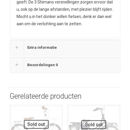
geeft. De 3 Shimano versnellingen zorgen ervoor dat
u, ook op de lange afstanden, met plezier blijft rijden.
Mocht u in het donker willen fietsen, denk er dan wel
aan om de verlichting aan te zetten.
Extra informatie
Beoordelingen
0
Gerelateerde producten
UITVERKOOP
UITVERKOOP
Sold out
Sold out