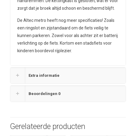
handremmen. De kettingkast is gesloten, wat er voor
zorgt dat je broek altijd schoon en beschermd blijft.
De Altec metro heeft nog meer specificaties! Zoals
een ringslot en zijstandaard om de fiets veilig te
kunnen parkeren. Zowel voor als achter zit er batterij
verlichting op de fiets. Kortom een stadsfiets voor
kinderen boordevol rijplezier.
Extra informatie
Beoordelingen
0
Gerelateerde producten