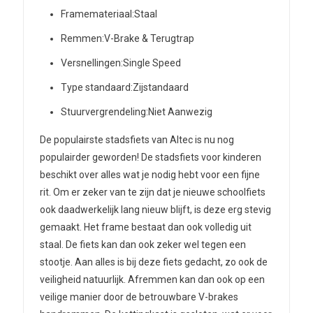
Framemateriaal:
Staal
Remmen:
V-Brake & Terugtrap
Versnellingen:
Single Speed
Type standaard:
Zijstandaard
Stuurvergrendeling:
Niet Aanwezig
De populairste stadsfiets van Altec is nu nog
populairder geworden! De stadsfiets voor kinderen
beschikt over alles wat je nodig hebt voor een fijne
rit. Om er zeker van te zijn dat je nieuwe schoolfiets
ook daadwerkelijk lang nieuw blijft, is deze erg stevig
gemaakt. Het frame bestaat dan ook volledig uit
staal. De fiets kan dan ook zeker wel tegen een
stootje. Aan alles is bij deze fiets gedacht, zo ook de
veiligheid natuurlijk. Afremmen kan dan ook op een
veilige manier door de betrouwbare V-brakes