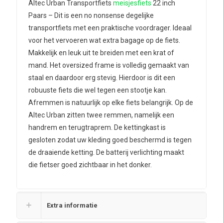
Altec Urban Transportfiets
meisjesfiets
22 inch
Paars – Dit is een no nonsense degelijke
transportfiets met een praktische voordrager. Ideaal
voor het vervoeren wat extra bagage op de fiets.
Makkelijk en leuk uit te breiden met een krat of
mand. Het oversized frame is volledig gemaakt van
staal en daardoor erg stevig. Hierdoor is dit een
robuuste fiets die wel tegen een stootje kan.
Afremmen is natuurlijk op elke fiets belangrijk. Op de
Altec Urban zitten twee remmen, namelijk een
handrem en terugtraprem. De kettingkast is
gesloten zodat uw kleding goed beschermd is tegen
de draaiende ketting. De batterij verlichting maakt
die fietser goed zichtbaar in het donker.
Extra informatie