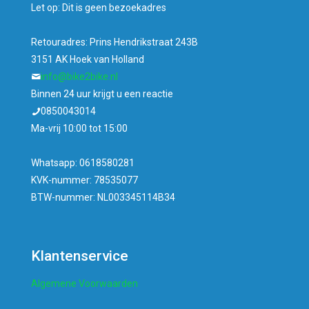
Let op: Dit is geen bezoekadres
Retouradres: Prins Hendrikstraat 243B
3151 AK Hoek van Holland
info@bike2bike.nl
Binnen 24 uur krijgt u een reactie
0850043014
Ma-vrij 10:00 tot 15:00
Whatsapp: 0618580281
KVK-nummer: 78535077
BTW-nummer: NL003345114B34
Klantenservice
Algemene Voorwaarden