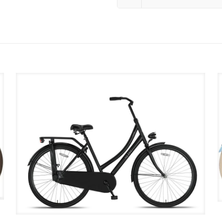
UITVERKOOP