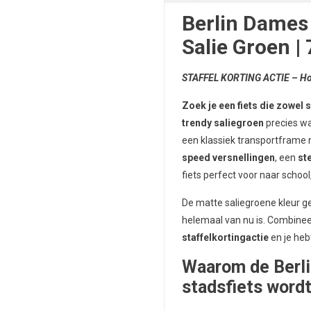
Berlin Dames 
Salie Groen |
STAFFEL KORTING ACTIE – Hoe 
Zoek je een fiets die zowel st
trendy saliegroen
precies wa
een klassiek transportframe
speed versnellingen
, een
st
fiets perfect voor naar schoo
De matte saliegroene kleur ge
helemaal van nu is. Combinee
staffelkortingactie
en je heb
Waarom de Berli
stadsfiets wordt