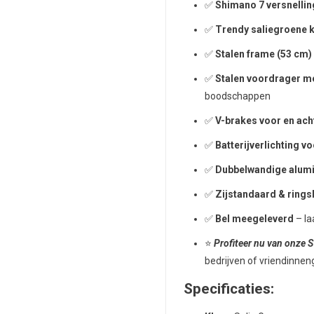
✅
Shimano 7 versnelli
✅
Trendy saliegroene k
✅
Stalen frame (53 cm)
✅
Stalen voordrager m
boodschappen
✅
V-brakes voor en ach
✅
Batterijverlichting v
✅
Dubbelwandige alum
✅
Zijstandaard & rings
✅
Bel meegeleverd
– la
⭐️
Profiteer nu van onze
bedrijven of vriendinne
Specificaties: