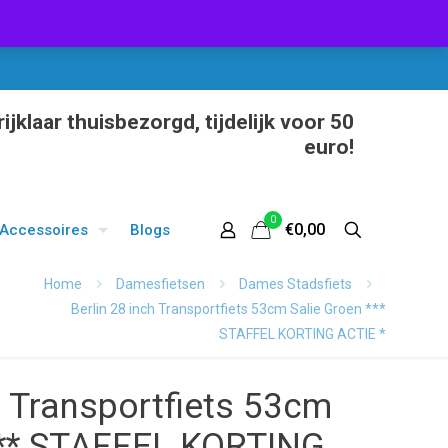
ijklaar thuisbezorgd, tijdelijk voor 50
euro!
0
€0,00
Accessoires
Blogs
Home
Damesfietsen
Dames Stadsfiets
Berlin 28 inch Transportfiets 53cm Salie Groen ***
STAFFEL KORTING ACTIE *
h Transportfiets 53cm
*** STAFFEL KORTING