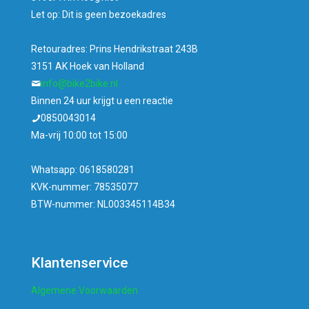
Let op: Dit is geen bezoekadres
Retouradres: Prins Hendrikstraat 243B
3151 AK Hoek van Holland
info@bike2bike.nl
Binnen 24 uur krijgt u een reactie
0850043014
Ma-vrij 10:00 tot 15:00
Whatsapp: 0618580281
KVK-nummer: 78535077
BTW-nummer: NL003345114B34
Klantenservice
Algemene Voorwaarden