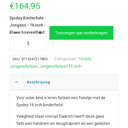
€
164,95
Spidey Kinderfiets -
Jongens - 16 inch -
Blauw hoeveelheid
Toevoegen aan winkelwagen
Categorieën:
16 inch
,
SKU:
8715347217869
Jongensfietsen
,
Jongensfietsen 16 inch
Beschrijving
Voor ieder kind is leren fietsen een feestje met de
Spidey 16 inch kinderfiets!
Veiligheid staat voorop! Daarom heeft deze gave
fiets een handrem en terugtraprem en een gesloten