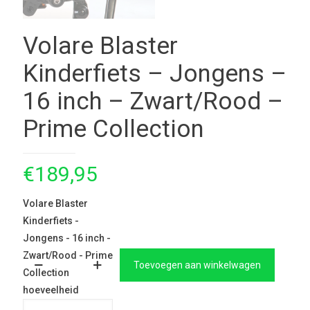
Volare Blaster
Kinderfiets – Jongens –
16 inch – Zwart/Rood –
Prime Collection
€
189,95
Volare Blaster
Kinderfiets -
Jongens - 16 inch -
Zwart/Rood - Prime
Toevoegen aan winkelwagen
Collection
hoeveelheid