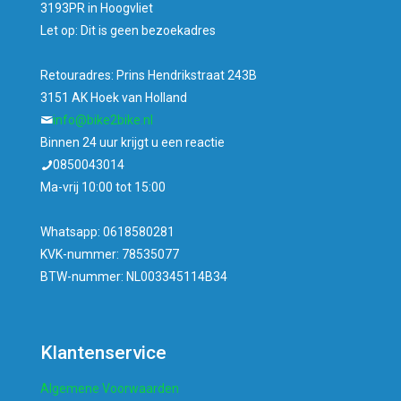
3193PR in Hoogvliet
Let op: Dit is geen bezoekadres
Retouradres: Prins Hendrikstraat 243B
3151 AK Hoek van Holland
info@bike2bike.nl
Binnen 24 uur krijgt u een reactie
0850043014
Ma-vrij 10:00 tot 15:00
Whatsapp: 0618580281
KVK-nummer: 78535077
BTW-nummer: NL003345114B34
Klantenservice
Algemene Voorwaarden