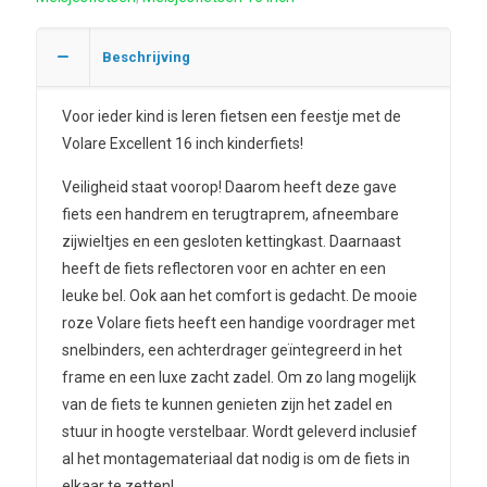
Beschrijving
Voor ieder kind is leren fietsen een feestje met de
Volare Excellent 16 inch kinderfiets!
Veiligheid staat voorop! Daarom heeft deze gave
fiets een handrem en terugtraprem, afneembare
zijwieltjes en een gesloten kettingkast. Daarnaast
heeft de fiets reflectoren voor en achter en een
leuke bel. Ook aan het comfort is gedacht. De mooie
roze Volare fiets heeft een handige voordrager met
snelbinders, een achterdrager geïntegreerd in het
frame en een luxe zacht zadel. Om zo lang mogelijk
van de fiets te kunnen genieten zijn het zadel en
stuur in hoogte verstelbaar. Wordt geleverd inclusief
al het montagemateriaal dat nodig is om de fiets in
elkaar te zetten!