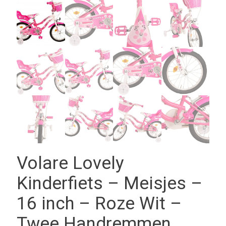
Volare Lovely
Kinderfiets – Meisjes –
16 inch – Roze Wit –
Twee Handremmen