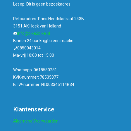
Let op: Dit is geen bezoekadres
Retouradres: Prins Hendrikstraat 243B
3151 AK Hoek van Holland
info@bike2bike.nl
Binnen 24 uur krijgt u een reactie
0850043014
Ma-vrij 10:00 tot 15:00
Whatsapp: 0618580281
KVK-nummer: 78535077
BTW-nummer: NL003345114B34
Klantenservice
Algemene Voorwaarden