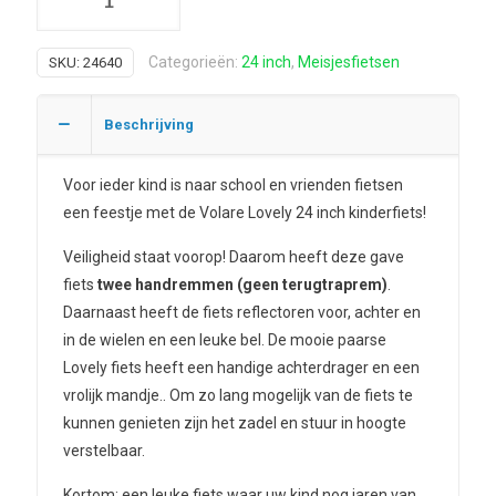
Categorieën:
24 inch
,
Meisjesfietsen
SKU:
24640
Beschrijving
Voor ieder kind is naar school en vrienden fietsen
een feestje met de Volare Lovely 24 inch kinderfiets!
Veiligheid staat voorop! Daarom heeft deze gave
fiets
twee handremmen (geen terugtraprem)
.
Daarnaast heeft de fiets reflectoren voor, achter en
in de wielen en een leuke bel. De mooie paarse
Lovely fiets heeft een handige achterdrager en een
vrolijk mandje.. Om zo lang mogelijk van de fiets te
kunnen genieten zijn het zadel en stuur in hoogte
verstelbaar.
Kortom: een leuke fiets waar uw kind nog jaren van