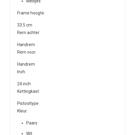
Meisjes
Frame hoogte:
33.5 cm
Rem achter:
Handrem
Rem voor:
Handrem
Inch:
24
inch
Kettingkast:
Pistooltype
Kleur:
Paars
Wit