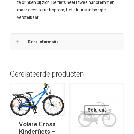
te drinken bij zich, De fiets heeft twee handremmen,
maar geen terugtraprem, Het stuur is in hoogte
verstelbaar
Extra informatie
Gerelateerde producten
UITVERKOOP
UITVERKOOP
Sold out
Volare Cross
Kinderfiets –