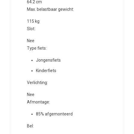
64.2
cm
Max. belastbaar gewicht:
115
kg
Slot:
Nee
Type fiets:
Jongensfiets
Kinderfiets
Verlichting:
Nee
Afmontage:
85% afgemonteerd
Bel: