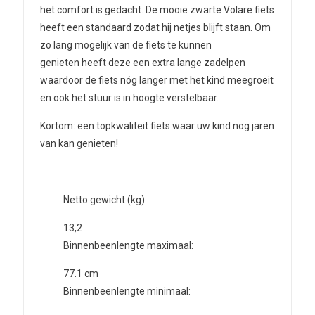
het comfort is gedacht. De mooie zwarte Volare fiets
heeft een standaard zodat hij netjes blijft staan. Om
zo lang mogelijk van de fiets te kunnen
genieten heeft deze een extra lange zadelpen
waardoor de fiets nóg langer met het kind meegroeit
en ook het stuur is in hoogte verstelbaar.
Kortom: een topkwaliteit fiets waar uw kind nog jaren
van kan genieten!
Netto gewicht (kg):
13,2
Binnenbeenlengte maximaal:
77.1
cm
Binnenbeenlengte minimaal: