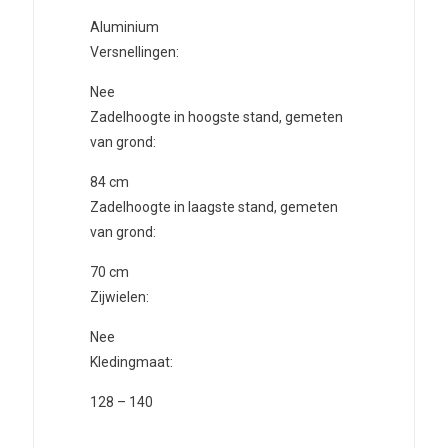
Aluminium
Versnellingen:
Nee
Zadelhoogte in hoogste stand, gemeten
van grond:
84
cm
Zadelhoogte in laagste stand, gemeten
van grond:
70
cm
Zijwielen:
Nee
Kledingmaat:
128 – 140