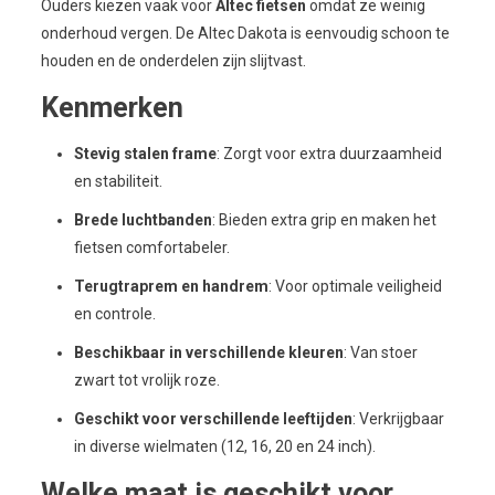
Ouders kiezen vaak voor
Altec fietsen
omdat ze weinig
onderhoud vergen. De Altec Dakota is eenvoudig schoon te
houden en de onderdelen zijn slijtvast.
Kenmerken
Stevig stalen frame
: Zorgt voor extra duurzaamheid
en stabiliteit.
Brede luchtbanden
: Bieden extra grip en maken het
fietsen comfortabeler.
Terugtraprem en handrem
: Voor optimale veiligheid
en controle.
Beschikbaar in verschillende kleuren
: Van stoer
zwart tot vrolijk roze.
Geschikt voor verschillende leeftijden
: Verkrijgbaar
in diverse wielmaten (12, 16, 20 en 24 inch).
Welke maat is geschikt voor