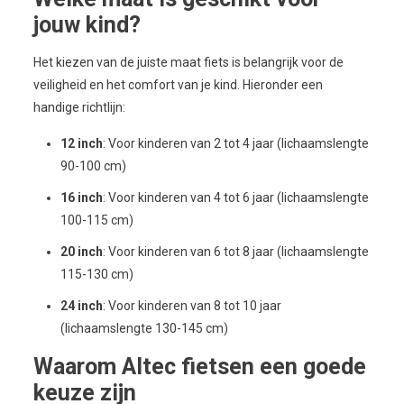
jouw kind?
Het kiezen van de juiste maat fiets is belangrijk voor de
veiligheid en het comfort van je kind. Hieronder een
handige richtlijn:
12 inch
: Voor kinderen van 2 tot 4 jaar (lichaamslengte
90-100 cm)
16 inch
: Voor kinderen van 4 tot 6 jaar (lichaamslengte
100-115 cm)
20 inch
: Voor kinderen van 6 tot 8 jaar (lichaamslengte
115-130 cm)
24 inch
: Voor kinderen van 8 tot 10 jaar
(lichaamslengte 130-145 cm)
Waarom Altec fietsen een goede
keuze zijn