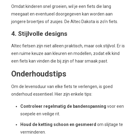
Omdat kinderen snel groeien, wil je een fiets die lang
meegaat en eventueel doorgegeven kan worden aan
jongere broertjes of zusjes. De Altec Dakota is zo’n fiets.
4. Stijlvolle designs
Altec fietsen zijn niet alleen praktisch, maar ook stijlvol. Er is
een ruime keuze aan kleuren en modellen, zodat elk kind
een fiets kan vinden die bij zijn of haar smaak past.
Onderhoudstips
Om de levensduur van elke fiets te verlengen, is goed
onderhoud essentieel. Hier zijn enkele tips:
Controleer regelmatig de bandenspanning
voor een
soepele en veilige rit.
Houd de ketting schoon en gesmeerd
om slijtage te
verminderen.