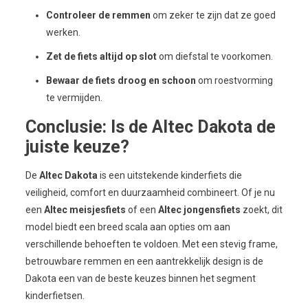
Controleer de remmen
om zeker te zijn dat ze goed
werken.
Zet de fiets altijd op slot
om diefstal te voorkomen.
Bewaar de fiets droog en schoon
om roestvorming
te vermijden.
Conclusie: Is de Altec Dakota de
juiste keuze?
De
Altec Dakota
is een uitstekende kinderfiets die
veiligheid, comfort en duurzaamheid combineert. Of je nu
een
Altec meisjesfiets
of een
Altec jongensfiets
zoekt, dit
model biedt een breed scala aan opties om aan
verschillende behoeften te voldoen. Met een stevig frame,
betrouwbare remmen en een aantrekkelijk design is de
Dakota een van de beste keuzes binnen het segment
kinderfietsen.