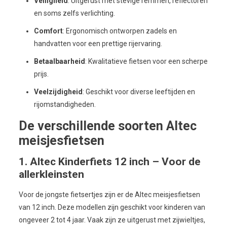
Veiligheid
: Uitgerust met stevige remmen, reflectoren
en soms zelfs verlichting.
Comfort
: Ergonomisch ontworpen zadels en
handvatten voor een prettige rijervaring.
Betaalbaarheid
: Kwalitatieve fietsen voor een scherpe
prijs.
Veelzijdigheid
: Geschikt voor diverse leeftijden en
rijomstandigheden.
De verschillende soorten Altec
meisjesfietsen
1. Altec Kinderfiets 12 inch – Voor de
allerkleinsten
Voor de jongste fietsertjes zijn er de Altec meisjesfietsen
van 12 inch. Deze modellen zijn geschikt voor kinderen van
ongeveer 2 tot 4 jaar. Vaak zijn ze uitgerust met zijwieltjes,