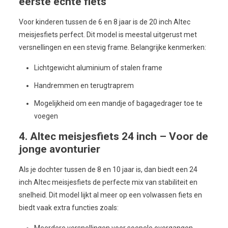
eerste echte fiets
Voor kinderen tussen de 6 en 8 jaar is de 20 inch Altec
meisjesfiets perfect. Dit model is meestal uitgerust met
versnellingen en een stevig frame. Belangrijke kenmerken:
Lichtgewicht aluminium of stalen frame
Handremmen en terugtraprem
Mogelijkheid om een mandje of bagagedrager toe te
voegen
4. Altec meisjesfiets 24 inch – Voor de
jonge avonturier
Als je dochter tussen de 8 en 10 jaar is, dan biedt een 24
inch Altec meisjesfiets de perfecte mix van stabiliteit en
snelheid. Dit model lijkt al meer op een volwassen fiets en
biedt vaak extra functies zoals:
Meerdere versnellingen voor soepele overgangen