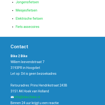
Jongensfietsen
Meisjesfietsen
Elektrische fietsen
Fiets assecoires
Contact
Bike 2 Bike
Willem leevendstraat 7
3193PR in Hoogvliet
Let op: Dit is geen bezoekadres
Retouradres: Prins Hendrikstraat 243B
3151 AK Hoek van Holland
info@bike2bike.nl
Binnen 24 uur krijgt u een reactie