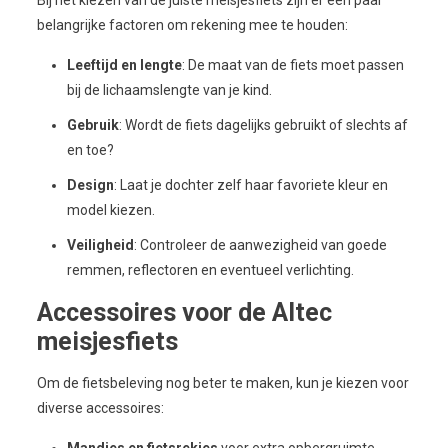
belangrijke factoren om rekening mee te houden:
Leeftijd en lengte
: De maat van de fiets moet passen
bij de lichaamslengte van je kind.
Gebruik
: Wordt de fiets dagelijks gebruikt of slechts af
en toe?
Design
: Laat je dochter zelf haar favoriete kleur en
model kiezen.
Veiligheid
: Controleer de aanwezigheid van goede
remmen, reflectoren en eventueel verlichting.
Accessoires voor de Altec
meisjesfiets
Om de fietsbeleving nog beter te maken, kun je kiezen voor
diverse accessoires:
Mandjes en fietsrekjes
voor extra opbergruimte