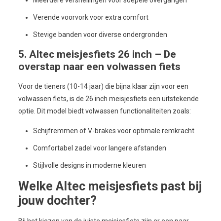
Verende voorvork voor extra comfort
Stevige banden voor diverse ondergronden
5. Altec meisjesfiets 26 inch – De
overstap naar een volwassen fiets
Voor de tieners (10-14 jaar) die bijna klaar zijn voor een
volwassen fiets, is de 26 inch meisjesfiets een uitstekende
optie. Dit model biedt volwassen functionaliteiten zoals:
Schijfremmen of V-brakes voor optimale remkracht
Comfortabel zadel voor langere afstanden
Stijlvolle designs in moderne kleuren
Welke Altec meisjesfiets past bij
jouw dochter?
Bij het kiezen van de juiste meisjesfiets zijn er een paar