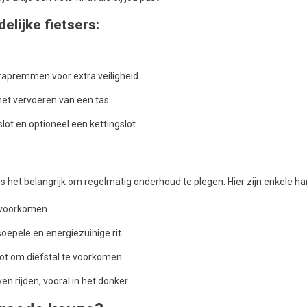
lijke fietsers:
apremmen voor extra veiligheid.
et vervoeren van een tas.
slot en optioneel een kettingslot.
s het belangrijk om regelmatig onderhoud te plegen. Hier zijn enkele han
 voorkomen.
oepele en energiezuinige rit.
ot om diefstal te voorkomen.
ven rijden, vooral in het donker.