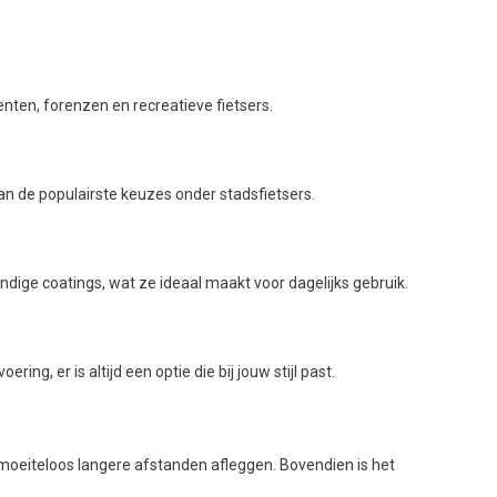
enten, forenzen en recreatieve fietsers.
an de populairste keuzes onder stadsfietsers.
dige coatings, wat ze ideaal maakt voor dagelijks gebruik.
g, er is altijd een optie die bij jouw stijl past.
e moeiteloos langere afstanden afleggen. Bovendien is het