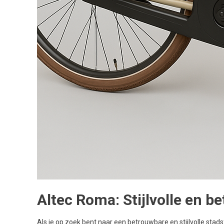
Altec Roma: Stijlvolle en be
Als je op zoek bent naar een betrouwbare en stijlvolle stads