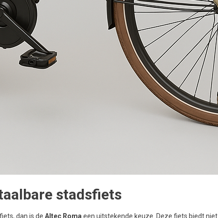
taalbare stadsfiets
fiets, dan is de
Altec Roma
een uitstekende keuze. Deze fiets biedt nie