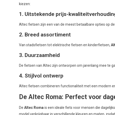
kiezen:
1. Uitstekende prijs-kwaliteitverhoudin
Altec fietsen zijn een van de meest betaalbare opties op de 
2. Breed assortiment
Van stadsfietsen tot elektrische fietsen en kinderfietsen,
Al
3. Duurzaamheid
De fietsen van Altec zijn ontworpen om jarenlang mee te ga
4. Stijlvol ontwerp
Altec fietsen combineren functionaliteit met een modern en st
De Altec Roma: Perfect voor dage
De
Altec Roma
is een ideale fiets voor mensen die dagelijk
model verkrijgbaar in verschillende kleuren en maten, zodat je 