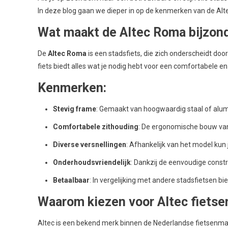
In deze blog gaan we dieper in op de kenmerken van de Alte
Wat maakt de Altec Roma bijzon
De
Altec Roma
is een stadsfiets, die zich onderscheidt doo
fiets biedt alles wat je nodig hebt voor een comfortabele en e
Kenmerken:
Stevig frame
: Gemaakt van hoogwaardig staal of alumi
Comfortabele zithouding
: De ergonomische bouw van 
Diverse versnellingen
: Afhankelijk van het model kun 
Onderhoudsvriendelijk
: Dankzij de eenvoudige const
Betaalbaar
: In vergelijking met andere stadsfietsen bi
Waarom kiezen voor Altec fietse
Altec is een bekend merk binnen de Nederlandse fietsenmar