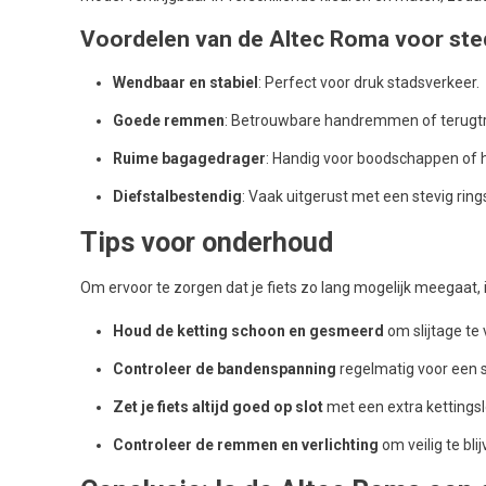
Voordelen van de Altec Roma voor stede
Wendbaar en stabiel
: Perfect voor druk stadsverkeer.
Goede remmen
: Betrouwbare handremmen of terugtr
Ruime bagagedrager
: Handig voor boodschappen of h
Diefstalbestendig
: Vaak uitgerust met een stevig ring
Tips voor onderhoud
Om ervoor te zorgen dat je fiets zo lang mogelijk meegaat, i
Houd de ketting schoon en gesmeerd
om slijtage te
Controleer de bandenspanning
regelmatig voor een s
Zet je fiets altijd goed op slot
met een extra kettingsl
Controleer de remmen en verlichting
om veilig te blij