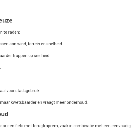
keuze
an te raden:
assen aan wind, terrein en snelheid.
zwaarder trappen op snelheid.
.
al voor stadsgebruik.
, maar kwetsbaarder en vraagt meer onderhoud.
oud
oor een fiets met terugtraprem, vaak in combinatie met een eenvoudige