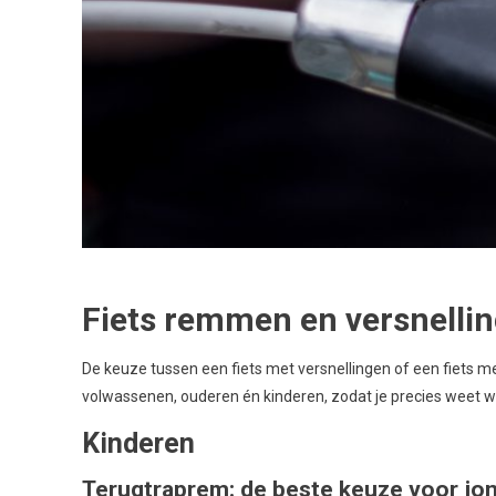
Fiets remmen en versnelli
De keuze tussen een fiets met versnellingen of een fiets me
volwassenen, ouderen én kinderen, zodat je precies weet wa
Kinderen
Terugtraprem: de beste keuze voor jo