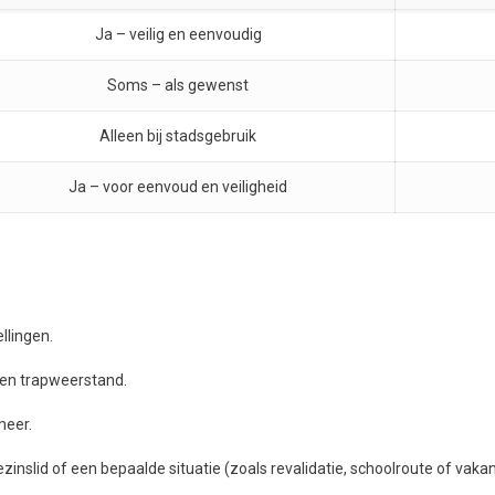
Ja – veilig en eenvoudig
Soms – als gewenst
Alleen bij stadsgebruik
Ja – voor eenvoud en veiligheid
llingen.
 en trapweerstand.
meer.
ezinslid of een bepaalde situatie (zoals revalidatie, schoolroute of vaka