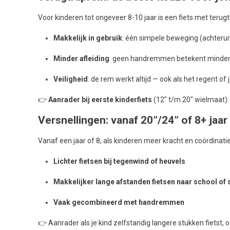
Voor kinderen tot ongeveer 8-10 jaar is een fiets met teru
Makkelijk in gebruik
: één simpele beweging (achteru
Minder afleiding
: geen handremmen betekent minder o
Veiligheid
: de rem werkt altijd — ook als het regent of 
👉
Aanrader bij eerste kinderfiets
(12″ t/m 20″ wielmaat): 
Versnellingen: vanaf 20”/24” of 8+ jaar
Vanaf een jaar of 8, als kinderen meer kracht en coördinat
Lichter fietsen bij tegenwind of heuvels
Makkelijker lange afstanden fietsen naar school of 
Vaak gecombineerd met handremmen
👉 Aanrader als je kind zelfstandig langere stukken fietst, 