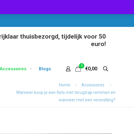
ijklaar thuisbezorgd, tijdelijk voor 50
euro!
0
€0,00
Accessoires
Blogs
Home
Accessoires
Wanneer koop je een fiets met terugtrap remmen en
wanneer met een versnelling?