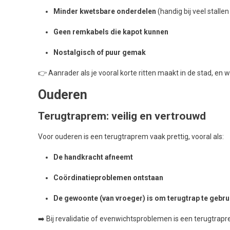
Minder kwetsbare onderdelen
(handig bij veel stallen
Geen remkabels die kapot kunnen
Nostalgisch of puur gemak
👉 Aanrader als je vooral korte ritten maakt in de stad, en 
Ouderen
Terugtraprem: veilig en vertrouwd
Voor ouderen is een terugtraprem vaak prettig, vooral als:
De handkracht afneemt
Coördinatieproblemen ontstaan
De gewoonte (van vroeger) is om terugtrap te gebru
➡️ Bij revalidatie of evenwichtsproblemen is een terugtra