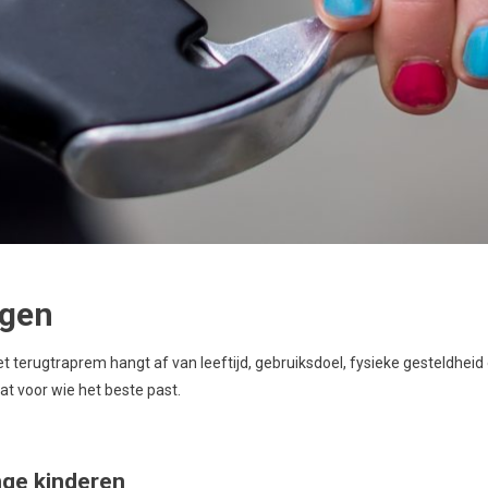
ngen
t terugtraprem hangt af van leeftijd, gebruiksdoel, fysieke gesteldheid 
t voor wie het beste past.
nge kinderen