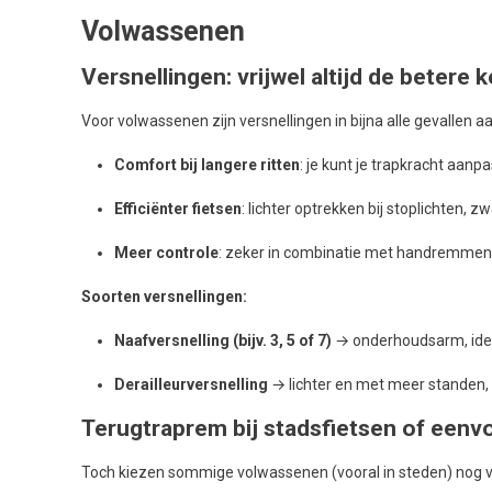
Volwassenen
Versnellingen: vrijwel altijd de betere 
Voor volwassenen zijn versnellingen in bijna alle gevallen a
Comfort bij langere ritten
: je kunt je trapkracht aanp
Efficiënter fietsen
: lichter optrekken bij stoplichten, 
Meer controle
: zeker in combinatie met handremmen
Soorten versnellingen:
Naafversnelling (bijv. 3, 5 of 7)
→ onderhoudsarm, idea
Derailleurversnelling
→ lichter en met meer standen
Terugtraprem bij stadsfietsen of eenv
Toch kiezen sommige volwassenen (vooral in steden) nog v