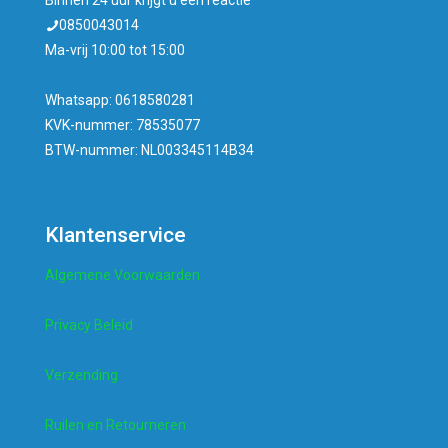
Binnen 24 uur krijgt u een reactie
0850043014
Ma-vrij 10:00 tot 15:00
Whatsapp: 0618580281
KVK-nummer: 78535077
BTW-nummer: NL003345114B34
Klantenservice
Algemene Voorwaarden
Privacy Beleid
Verzending
Ruilen en Retourneren