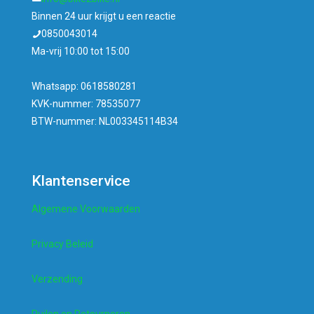
Binnen 24 uur krijgt u een reactie
0850043014
Ma-vrij 10:00 tot 15:00
Whatsapp: 0618580281
KVK-nummer: 78535077
BTW-nummer: NL003345114B34
Klantenservice
Algemene Voorwaarden
Privacy Beleid
Verzending
Ruilen en Retourneren