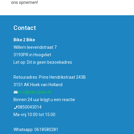
ons opnemen!
Contact
Bike 2 Bike
Willem leevendstraat 7
3193PR in Hoogvliet
Let op: Dit is geen bezoekadres
Retouradres: Prins Hendrikstraat 243B
3151 AK Hoek van Holland
info@bike2bike.nl
Binnen 24 uur krijgt u een reactie
0850043014
Ma-vrij 10:00 tot 15:00
Whatsapp: 0618580281