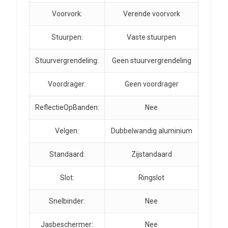
Voorvork:
Verende voorvork
Stuurpen:
Vaste stuurpen
Stuurvergrendeling:
Geen stuurvergrendeling
Voordrager:
Geen voordrager
ReflectieOpBanden:
Nee
Velgen:
Dubbelwandig aluminium
Standaard:
Zijstandaard
Slot:
Ringslot
Snelbinder:
Nee
Jasbeschermer:
Nee