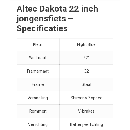
Altec Dakota 22 inch
jongensfiets –
Specificaties
Kleur:
Night Blue
Wielmaat:
22”
Framemaat:
32
Frame:
Staal
Versnelling:
Shimano 7 speed
Remmen:
V-brakes
Verlichting:
Batterij verlichting