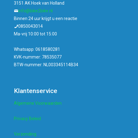
3151 AK Hoek van Holland
info@bike2bike.nl
Binnen 24 uur krijgt u een reactie
0850043014
Ma-vrij 10:00 tot 15:00
Whatsapp: 0618580281
KVK-nummer: 78535077
BTW-nummer: NL003345114B34
Klantenservice
Algemene Voorwaarden
Privacy Beleid
Verzending