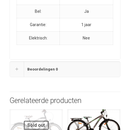
Bel:
Ja
Garantie:
1 jaar
Elektrisch:
Nee
Beoordelingen
0
Gerelateerde producten
UITVERKOOP
UITVERKOOP
Sold out