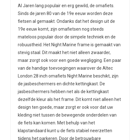
Al Jaren lang populair en erg gewild, de omafiets.
Sinds de jaren 80 van de 19e eeuw worden deze
fietsen al gemaakt. Ondanks dat het design uit de
19e eeuw komt, zijn omafietsen nog steeds
mateloos populair door de simpele techniek en de
robuustheid. Het Night Marine frame is gemaakt van
stevig staal. Dit maakt het niet alleen zwaarder,
maar zorgt ook voor een goede wegligging. Een paar
van de handige toevoegingen waarover de Altec
London 28 inch omafiets Night Marine beschikt, zijn
de jasbeschermers en dichte kettingkast. De
jasbeschermers hebben net als de kettingkast
dezelfde kleur als het frame. Dit komt niet alleen het
design ten goede, maar zorgt er ook voor dat uw
kleding niet tussen de bewegende onderdelen van
de fiets kan komen. Met behulp van het
klapstandaard kunt u de fiets stabiel neerzetten
tijdens het parkeren. Door de betrouwbare