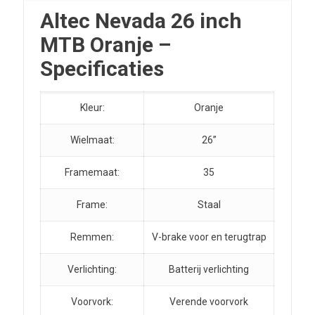
Altec Nevada 26 inch
MTB Oranje –
Specificaties
Kleur:
Oranje
Wielmaat:
26”
Framemaat:
35
Frame:
Staal
Remmen:
V-brake voor en terugtrap
Verlichting:
Batterij verlichting
Voorvork:
Verende voorvork