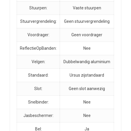
Stuurpen:
Vaste stuurpen
Stuurvergrendeling:
Geen stuurvergrendeling
Voordrager:
Geen voordrager
ReflectieOpBanden:
Nee
Velgen:
Dubbelwandig aluminium
Standaard:
Ursus zijstandaard
Slot:
Geen slot aanwezig
Snelbinder:
Nee
Jasbeschermer:
Nee
Bel:
Ja