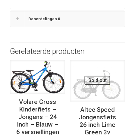
Beoordelingen
0
Gerelateerde producten
UITVERKOOP
UITVERKOOP
Sold out
Volare Cross
Kinderfiets –
Altec Speed
Jongens – 24
Jongensfiets
inch – Blauw –
26 inch Lime
6 versnellingen
Green 3v