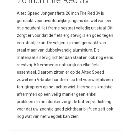
26 inch Fire Red 3v
Altec Speed Jongensfiets 26 inch Fire Red 3v is
gemaakt voor avontuurlijke jongens die wel van een
ritje houden! Het frame bestaat volledig uit staal. Dit
zorgt er voor dat de fiets erg stevig is en goed tegen
een stootje kan. De velgen zijn niet gemaakt van
staal maar van dubbelwandig aluminium. Dit
materiaal is stevig, lichter dan staal en ook nog eens
roestvrij. Afremmen is natuurlijk op elke fiets
essentieel. Daarom zitten er op de Altec Speed
zowel een V-brake handrem op het voorwiel als een
terugtraprem op het achterwiel. Hiermee is krachtig
afremmen op een veilig manier geen enkel
probleem. In het donker zorgt de batterij verlichting
voor dat uw zoontje goed zichtbaar blijft en zelf ook
nog wat van het wegdek kan zien.