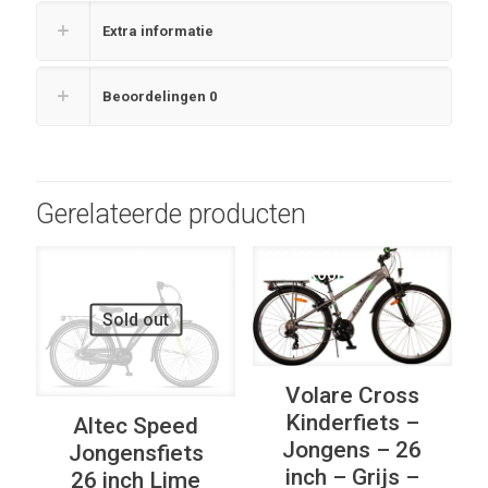
Extra informatie
Beoordelingen
0
Gerelateerde producten
UITVERKOOP
UITVERKOOP
Sold out
Volare Cross
Kinderfiets –
Altec Speed
Jongens – 26
Jongensfiets
inch – Grijs –
26 inch Lime