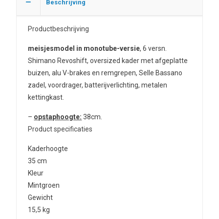
Beschrijving
Productbeschrijving
meisjesmodel in monotube-versie
, 6 versn.
Shimano Revoshift, oversized kader met afgeplatte
buizen, alu V-brakes en remgrepen, Selle Bassano
zadel, voordrager, batterijverlichting, metalen
kettingkast.
–
opstaphoogte:
38cm.
Product specificaties
Kaderhoogte
35 cm
Kleur
Mintgroen
Gewicht
15,5 kg