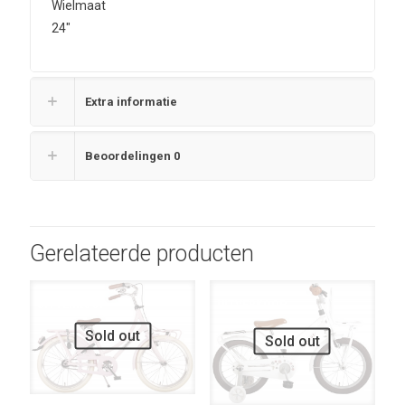
Wielmaat
24″
Extra informatie
Beoordelingen
0
Gerelateerde producten
UITVERKOOP
UITVERKOOP
Sold out
Sold out