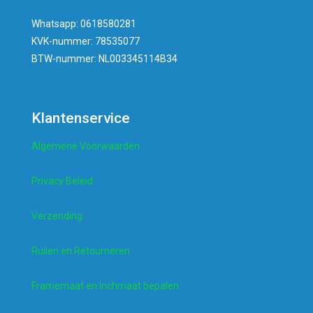
Whatsapp: 0618580281
KVK-nummer: 78535077
BTW-nummer: NL003345114B34
Klantenservice
Algemene Voorwaarden
Privacy Beleid
Verzending
Ruilen en Retourneren
Framemaat en Inchmaat bepalen