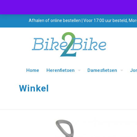
Afhalen of online bestellen | Voor 17:00 uur besteld, Mor
Home
Herenfietsen
Damesfietsen
Jo
Winkel