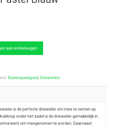
en aan winkelwagen
ieën:
Buitenspeelgoed
,
Driewielers
ewieler is de perfecte driewieler om mee te nemen op
rukknop onder het zadel is de driewieler gemakkelijk in
h prima leent om meegenomen te worden. Daarnaast