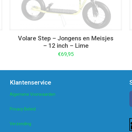
Volare Step – Jongens en Meisjes
– 12 inch – Lime
€
69,95
Klantenservice
Algemene Voorwaarden
Privacy Beleid
Verzending