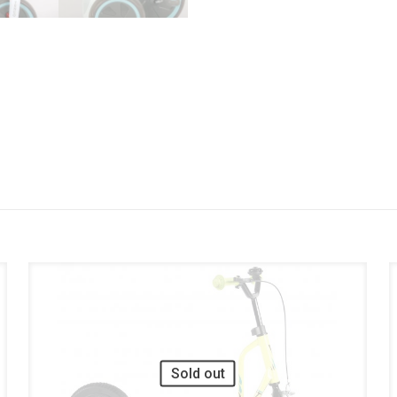
Sold out