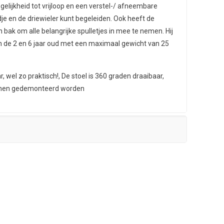
elijkheid tot vrijloop en een verstel-/ afneembare
 en de driewieler kunt begeleiden. Ook heeft de
n bak om alle belangrijke spulletjes in mee te nemen. Hij
en de 2 en 6 jaar oud met een maximaal gewicht van 25
, wel zo praktisch!, De stoel is 360 graden draaibaar,
nnen gedemonteerd worden