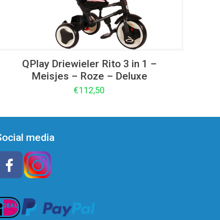
QPlay Driewieler Rito 3 in 1 –
Meisjes – Roze – Deluxe
€
112,50
Social media