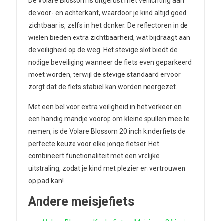
De Volare Blossom is uitgerust met verlichting aan
de voor- en achterkant, waardoor je kind altijd goed
zichtbaar is, zelfs in het donker. De reflectoren in de
wielen bieden extra zichtbaarheid, wat bijdraagt aan
de veiligheid op de weg. Het stevige slot biedt de
nodige beveiliging wanneer de fiets even geparkeerd
moet worden, terwijl de stevige standaard ervoor
zorgt dat de fiets stabiel kan worden neergezet.
Met een bel voor extra veiligheid in het verkeer en
een handig mandje voorop om kleine spullen mee te
nemen, is de Volare Blossom 20 inch kinderfiets de
perfecte keuze voor elke jonge fietser. Het
combineert functionaliteit met een vrolijke
uitstraling, zodat je kind met plezier en vertrouwen
op pad kan!
Andere meisjefiets