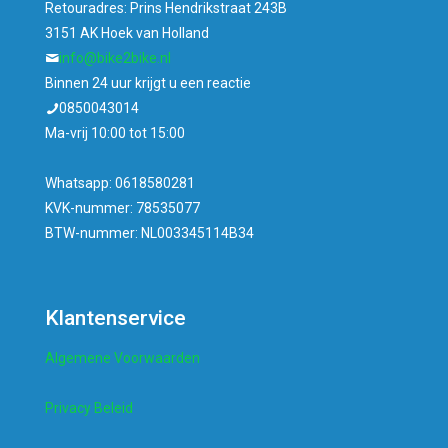
Retouradres: Prins Hendrikstraat 243B
3151 AK Hoek van Holland
info@bike2bike.nl
Binnen 24 uur krijgt u een reactie
0850043014
Ma-vrij 10:00 tot 15:00
Whatsapp: 0618580281
KVK-nummer: 78535077
BTW-nummer: NL003345114B34
Klantenservice
Algemene Voorwaarden
Privacy Beleid