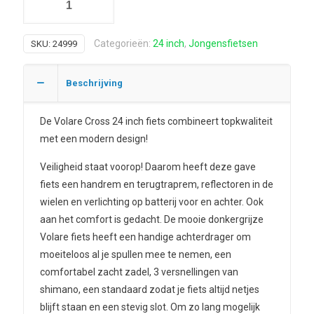
Categorieën:
24 inch
,
Jongensfietsen
SKU:
24999
Beschrijving
De Volare Cross 24 inch fiets combineert topkwaliteit
met een modern design!
Veiligheid staat voorop! Daarom heeft deze gave
fiets een handrem en terugtraprem, reflectoren in de
wielen en verlichting op batterij voor en achter. Ook
aan het comfort is gedacht. De mooie donkergrijze
Volare fiets heeft een handige achterdrager om
moeiteloos al je spullen mee te nemen, een
comfortabel zacht zadel, 3 versnellingen van
shimano, een standaard zodat je fiets altijd netjes
blijft staan en een stevig slot. Om zo lang mogelijk