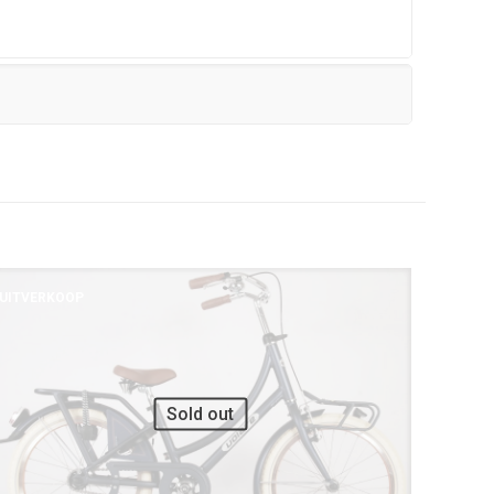
UITVERKOOP
Sold out