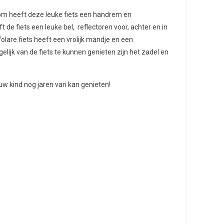
rom heeft deze leuke fiets een handrem en
 de fiets een leuke bel, reflectoren voor, achter en in
lare fiets heeft een vrolijk mandje en een
lijk van de fiets te kunnen genieten zijn het zadel en
uw kind nog jaren van kan genieten!