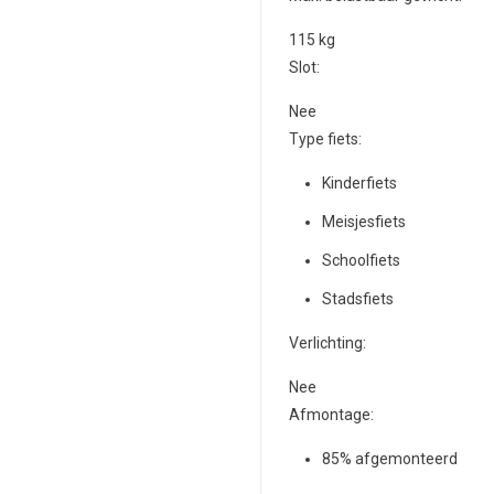
115
kg
Slot:
Nee
Type fiets:
Kinderfiets
Meisjesfiets
Schoolfiets
Stadsfiets
Verlichting:
Nee
Afmontage:
85% afgemonteerd