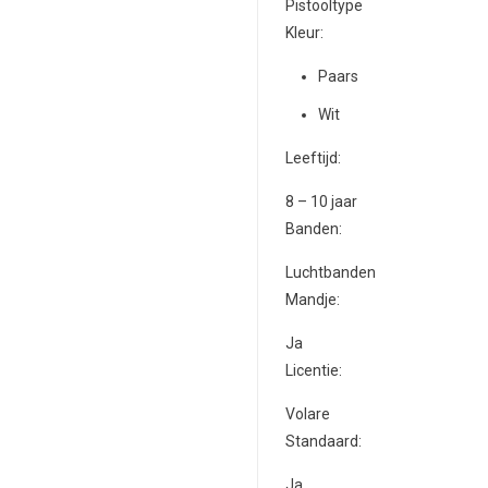
Pistooltype
Kleur:
Paars
Wit
Leeftijd:
8 – 10 jaar
Banden:
Luchtbanden
Mandje:
Ja
Licentie:
Volare
Standaard:
Ja