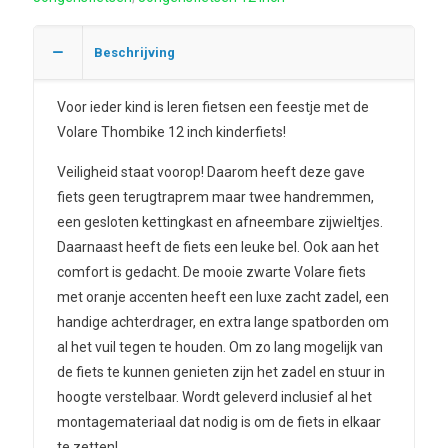
Beschrijving
Voor ieder kind is leren fietsen een feestje met de
Volare Thombike 12 inch kinderfiets!
Veiligheid staat voorop! Daarom heeft deze gave
fiets geen terugtraprem maar twee handremmen,
een gesloten kettingkast en afneembare zijwieltjes.
Daarnaast heeft de fiets een leuke bel. Ook aan het
comfort is gedacht. De mooie zwarte Volare fiets
met oranje accenten heeft een luxe zacht zadel, een
handige achterdrager, en extra lange spatborden om
al het vuil tegen te houden. Om zo lang mogelijk van
de fiets te kunnen genieten zijn het zadel en stuur in
hoogte verstelbaar. Wordt geleverd inclusief al het
montagemateriaal dat nodig is om de fiets in elkaar
te zetten!