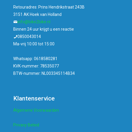
Retouradres: Prins Hendrikstraat 243B
3151 AK Hoek van Holland
info@bike2bike.nl
Binnen 24 uur krijgt u een reactie
0850043014
Ma-vrij 10:00 tot 15:00
Whatsapp: 0618580281
KVK-nummer: 78535077
BTW-nummer: NL003345114B34
Klantenservice
Algemene Voorwaarden
Privacy Beleid