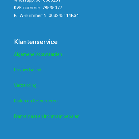
Whatsapp: 0618580281
KVK-nummer: 78535077
BTW-nummer: NL003345114B34
Klantenservice
Algemene Voorwaarden
Privacy Beleid
Verzending
Ruilen en Retourneren
Framemaat en Inchmaat bepalen