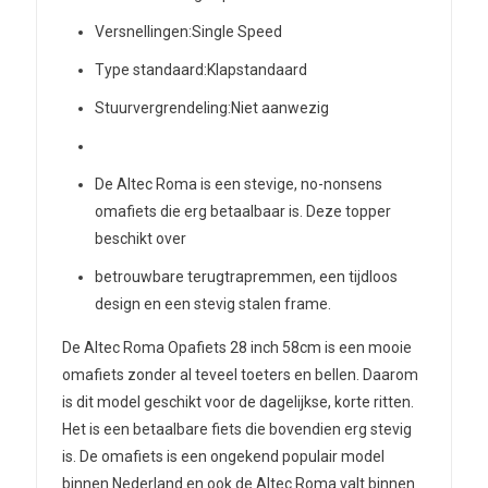
Versnellingen:
Single Speed
Type standaard:
Klapstandaard
Stuurvergrendeling:
Niet aanwezig
De Altec Roma is een stevige, no-nonsens
omafiets die erg betaalbaar is. Deze topper
beschikt over
betrouwbare terugtrapremmen, een tijdloos
design en een stevig stalen frame.
De Altec Roma Opafiets 28 inch 58cm is een mooie
omafiets zonder al teveel toeters en bellen. Daarom
is dit model geschikt voor de dagelijkse, korte ritten.
Het is een betaalbare fiets die bovendien erg stevig
is. De omafiets is een ongekend populair model
binnen Nederland en ook de Altec Roma valt binnen