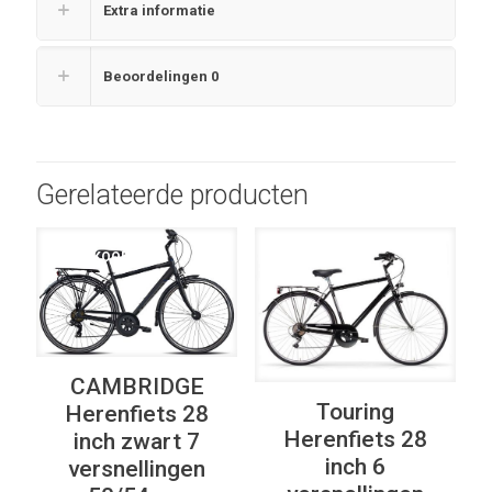
Extra informatie
Beoordelingen
0
Gerelateerde producten
UITVERKOOP
UITVERKOOP
CAMBRIDGE
Touring
Herenfiets 28
Herenfiets 28
inch zwart 7
inch 6
versnellingen