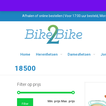
Afhalen of online bestellen | Voor 17:00 uur besteld, Mor
Home
Herenfietsen
Damesfietsen
Jo
18500
Filter op prijs
UITVERKOOP
Min. prijs
Max. prijs
Filter