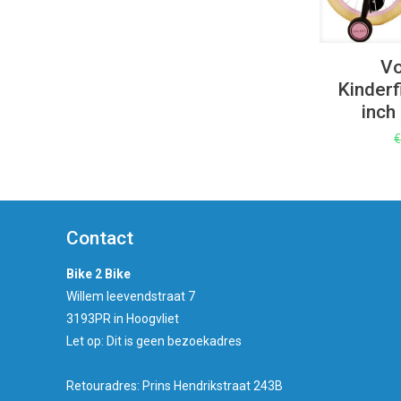
Vo
Kinderf
inch
Contact
Bike 2 Bike
Willem leevendstraat 7
3193PR in Hoogvliet
Let op: Dit is geen bezoekadres
Retouradres: Prins Hendrikstraat 243B