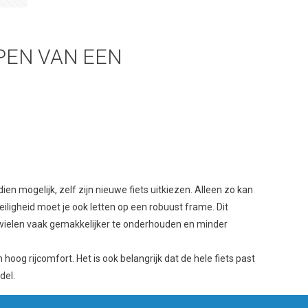
PEN VAN EEN
dien mogelijk, zelf zijn nieuwe fiets uitkiezen. Alleen zo kan
ligheid moet je ook letten op een robuust frame. Dit
e wielen vaak gemakkelijker te onderhouden en minder
g rijcomfort. Het is ook belangrijk dat de hele fiets past
del.