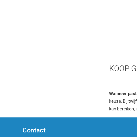
KOOP GO
Wanneer past 
keuze. Bij twi
kan bereiken, 
Contact