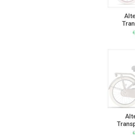
Alt
Tran
UITVERKOOP
Alt
Trans