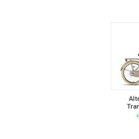
UITVERKOOP
Alt
Tra