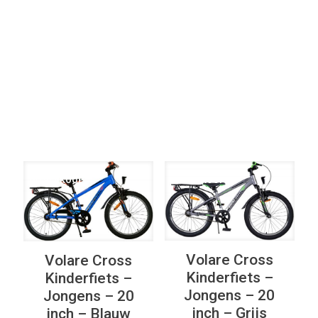
Elke Kleur
Filter op
Elke Remsysteem
UITVERKOOP
UITVERKOOP
Volare Cross
Volare Cross
Kinderfiets –
Kinderfiets –
Jongens – 20
Jongens – 20
inch – Grijs
inch – Blauw