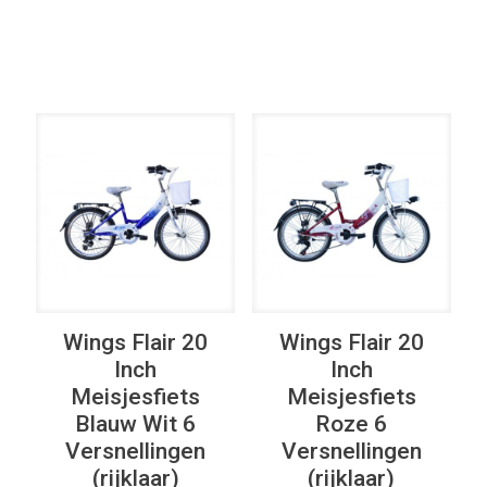
Elke Kleur
UITVERKOOP
UITVERKOOP
Wings Flair 20
Wings Flair 20
Inch
Inch
Meisjesfiets
Meisjesfiets
Blauw Wit 6
Roze 6
Versnellingen
Versnellingen
(rijklaar)
(rijklaar)