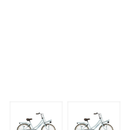
Elke Kleur
Filter op
Elke Remsysteem
Filter op
Elke Verlichting
UITVERKOOP
UITVERKOOP