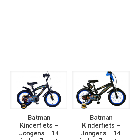
Elke Kleur
Filter op
Elke Versnellingen
Batman
Batman
Kinderfiets –
Kinderfiets –
Jongens – 14
Jongens – 14