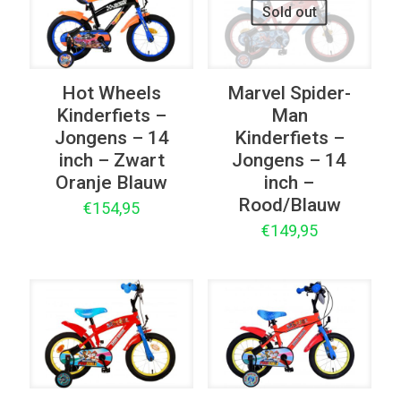
Sold out
Hot Wheels
Marvel Spider-
Kinderfiets –
Man
Jongens – 14
Kinderfiets –
inch – Zwart
Jongens – 14
Oranje Blauw
inch –
Rood/Blauw
€
154,95
€
149,95
UITVERKOOP
UITVERKOOP