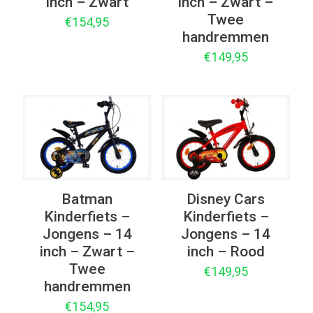
inch – Zwart
inch – Zwart –
Twee
€
154,95
handremmen
€
149,95
Batman
Disney Cars
Kinderfiets –
Kinderfiets –
Jongens – 14
Jongens – 14
inch – Zwart –
inch – Rood
Twee
€
149,95
handremmen
€
154,95