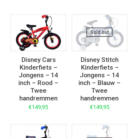
Sold out
Disney Cars
Disney Stitch
Kinderfiets –
Kinderfiets –
Jongens – 14
Jongens – 14
inch – Rood –
inch – Blauw –
Twee
Twee
handremmen
handremmen
€
149,95
€
149,95