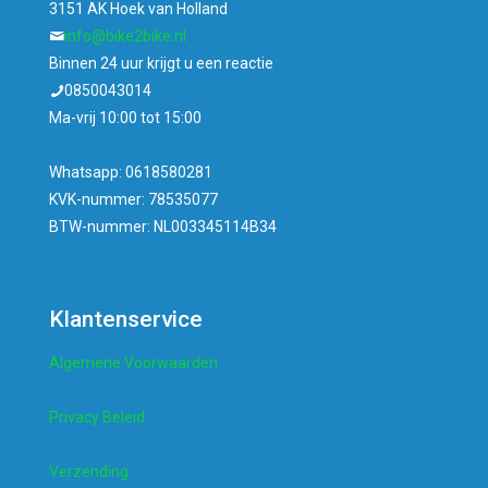
3151 AK Hoek van Holland
info@bike2bike.nl
Binnen 24 uur krijgt u een reactie
0850043014
Ma-vrij 10:00 tot 15:00
Whatsapp: 0618580281
KVK-nummer: 78535077
BTW-nummer: NL003345114B34
Klantenservice
Algemene Voorwaarden
Privacy Beleid
Verzending