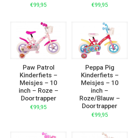
€
99,95
€
99,95
Paw Patrol
Peppa Pig
Kinderfiets –
Kinderfiets –
Meisjes – 10
Meisjes – 10
inch – Roze –
inch –
Doortrapper
Roze/Blauw –
Doortrapper
€
99,95
€
99,95