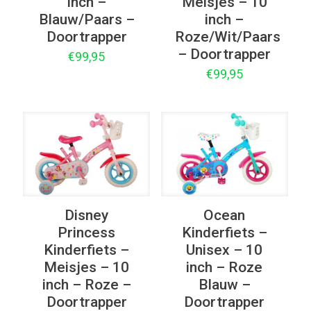
inch –
Meisjes – 10
Blauw/Paars –
inch –
Doortrapper
Roze/Wit/Paars
– Doortrapper
€
99,95
€
99,95
Disney
Ocean
Princess
Kinderfiets –
Kinderfiets –
Unisex – 10
Meisjes – 10
inch – Roze
inch – Roze –
Blauw –
Doortrapper
Doortrapper