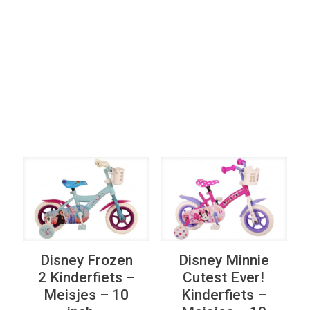
Elke Kleur
Filter op
Elke Versnellingen
Disney Frozen
Disney Minnie
2 Kinderfiets –
Cutest Ever!
Meisjes – 10
Kinderfiets –