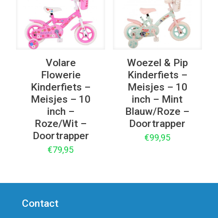
Volare
Woezel & Pip
Flowerie
Kinderfiets –
Kinderfiets –
Meisjes – 10
Meisjes – 10
inch – Mint
inch –
Blauw/Roze –
Roze/Wit –
Doortrapper
Doortrapper
€
99,95
€
79,95
Contact