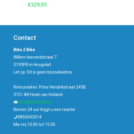
€
329,95
Contact
Bike 2 Bike
Willem leevendstraat 7
3193PR in Hoogvliet
Let op: Dit is geen bezoekadres
Retouradres: Prins Hendrikstraat 243B
3151 AK Hoek van Holland
info@bike2bike.nl
Binnen 24 uur krijgt u een reactie
0850043014
Ma-vrij 10:00 tot 15:00