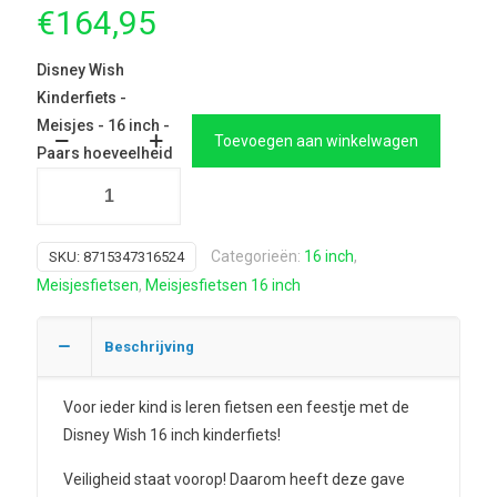
€
164,95
Disney Wish
Kinderfiets -
Meisjes - 16 inch -
Toevoegen aan winkelwagen
Paars hoeveelheid
Categorieën:
16 inch
,
SKU:
8715347316524
Meisjesfietsen
,
Meisjesfietsen 16 inch
Beschrijving
Voor ieder kind is leren fietsen een feestje met de
Disney Wish 16 inch kinderfiets!
Veiligheid staat voorop! Daarom heeft deze gave