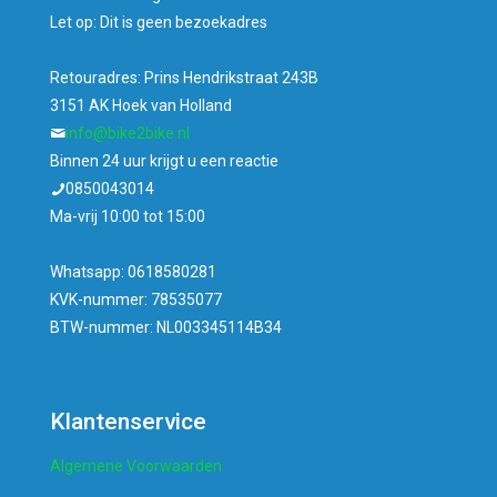
Let op: Dit is geen bezoekadres
Retouradres: Prins Hendrikstraat 243B
3151 AK Hoek van Holland
info@bike2bike.nl
Binnen 24 uur krijgt u een reactie
0850043014
Ma-vrij 10:00 tot 15:00
Whatsapp: 0618580281
KVK-nummer: 78535077
BTW-nummer: NL003345114B34
Klantenservice
Algemene Voorwaarden