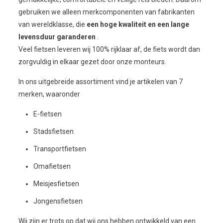
gebruiken we alleen merkcomponenten van fabrikanten
van wereldklasse, die
een hoge kwaliteit en een lange
levensduur garanderen
.
Veel fietsen leveren wij 100% rijklaar af, de fiets wordt dan
zorgvuldig in elkaar gezet door onze monteurs.
In ons uitgebreide assortiment vind je artikelen van 7
merken, waaronder
E-fietsen
Stadsfietsen
Transportfietsen
Omafietsen
Meisjesfietsen
Jongensfietsen
Wij zijn er trots op dat wij ons hebben ontwikkeld van een