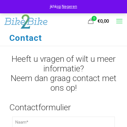
jkhkjgj
Negeren
0
€0,00
Contact
Heeft u vragen of wilt u meer
informatie?
Neem dan graag contact met
ons op!
Contactformulier