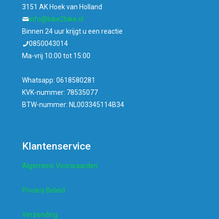
inzetten in Vegas zit. Natuurlijk speel ik verantwoord en zie
3151 AK Hoek van Holland
ik het als entertainment. Soms win ik groot, soms niet,
info@bike2bike.nl
maar de spanning is er altijd. Online casino’s geven me die
Binnen 24 uur krijgt u een reactie
perfecte mix van opwinding en ontspanning.
0850043014
Ma-vrij 10:00 tot 15:00
Whatsapp: 0618580281
KVK-nummer: 78535077
BTW-nummer: NL003345114B34
Klantenservice
Algemene Voorwaarden
Privacy Beleid
Verzending