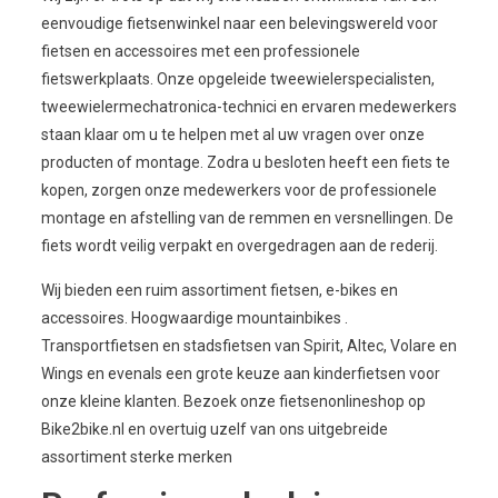
eenvoudige fietsenwinkel naar een belevingswereld voor
fietsen en accessoires met een professionele
fietswerkplaats. Onze opgeleide tweewielerspecialisten,
tweewielermechatronica-technici en ervaren medewerkers
staan ​​klaar om u te helpen met al uw vragen over onze
producten of montage. Zodra u besloten heeft een fiets te
kopen, zorgen onze medewerkers voor de professionele
montage en afstelling van de remmen en versnellingen. De
fiets wordt veilig verpakt en overgedragen aan de rederij.
Wij bieden een ruim assortiment fietsen, e-bikes en
accessoires. Hoogwaardige mountainbikes .
Transportfietsen en stadsfietsen van Spirit, Altec, Volare en
Wings en evenals een grote keuze aan kinderfietsen voor
onze kleine klanten. Bezoek onze fietsenonlineshop op
Bike2bike.nl en overtuig uzelf van ons uitgebreide
assortiment sterke merken