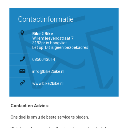
Contactinformatie
Bike 2 Bike
Willem leevendstraat 7
3193pr in Hoogvliet
Let op: Dit is geen bezoekadres
0850043014
info@bike2bike.nl
www.bike2bike.nl
Contact en Advies:
Ons doel is om u de beste service te bieden.