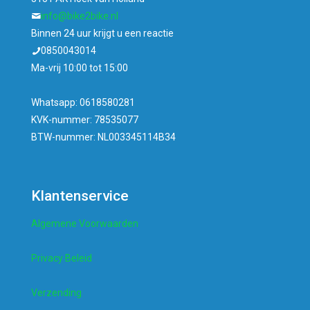
info@bike2bike.nl
Binnen 24 uur krijgt u een reactie
0850043014
Ma-vrij 10:00 tot 15:00
Whatsapp: 0618580281
KVK-nummer: 78535077
BTW-nummer: NL003345114B34
Klantenservice
Algemene Voorwaarden
Privacy Beleid
Verzending