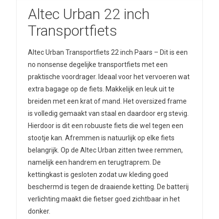
Altec Urban 22 inch
Transportfiets
Altec Urban Transportfiets 22 inch Paars – Dit is een
no nonsense degelijke transportfiets met een
praktische voordrager. Ideaal voor het vervoeren wat
extra bagage op de fiets. Makkelijk en leuk uit te
breiden met een krat of mand. Het oversized frame
is volledig gemaakt van staal en daardoor erg stevig.
Hierdoor is dit een robuuste fiets die wel tegen een
stootje kan. Afremmen is natuurlijk op elke fiets
belangrijk. Op de Altec Urban zitten twee remmen,
namelijk een handrem en terugtraprem. De
kettingkast is gesloten zodat uw kleding goed
beschermd is tegen de draaiende ketting. De batterij
verlichting maakt die fietser goed zichtbaar in het
donker.