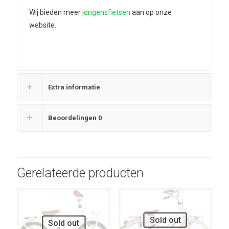
Wij bieden meer
jongensfietsen
aan op onze
website.
Extra informatie
Beoordelingen
0
Gerelateerde producten
UITVERKOOP
UITVERKOOP
Sold out
Sold out