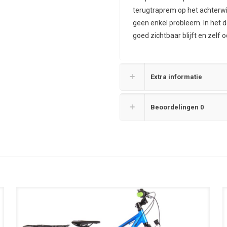
terugtraprem op het achterwi
geen enkel probleem. In het d
goed zichtbaar blijft en zelf
Extra informatie
Beoordelingen
0
UITVERKOOP