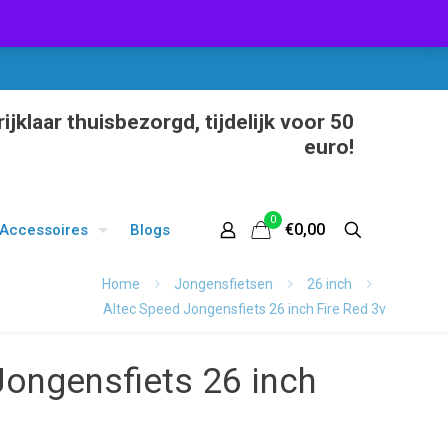
ijklaar thuisbezorgd, tijdelijk voor 50
euro!
0
€0,00
Accessoires
Blogs
Home
Jongensfietsen
26 inch
Altec Speed Jongensfiets 26 inch Fire Red 3v
Jongensfiets 26 inch