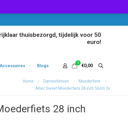
ijklaar thuisbezorgd, tijdelijk voor 50
euro!
0
€0,00
Accessoires
Blogs
Home
Damesfietsen
Moederfiets
Altec Sweet Moederfiets 28 inch 56cm 3v
Moederfiets 28 inch