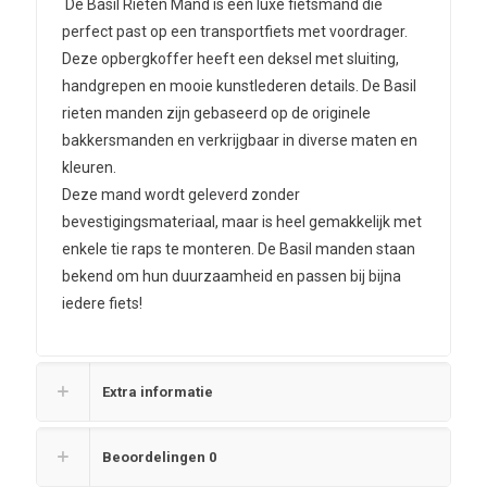
De Basil Rieten Mand is een luxe fietsmand die
perfect past op een transportfiets met voordrager.
Deze opbergkoffer heeft een deksel met sluiting,
handgrepen en mooie kunstlederen details. De Basil
rieten manden zijn gebaseerd op de originele
bakkersmanden en verkrijgbaar in diverse maten en
kleuren.
Deze mand wordt geleverd zonder
bevestigingsmateriaal, maar is heel gemakkelijk met
enkele tie raps te monteren. De Basil manden staan
bekend om hun duurzaamheid en passen bij bijna
iedere fiets!
Extra informatie
Beoordelingen
0